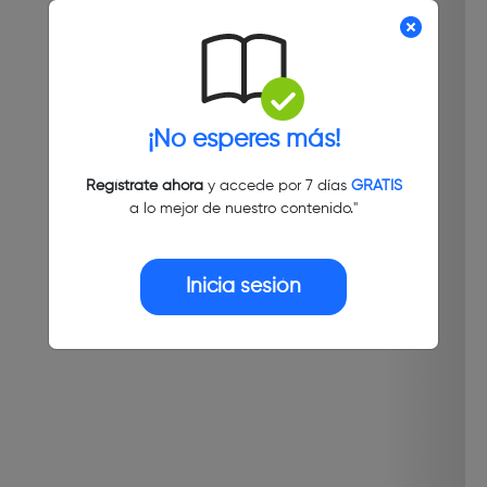
¡No esperes más!
Regístrate ahora
y accede por 7 días
GRATIS
a lo mejor de nuestro contenido."
Inicia sesión