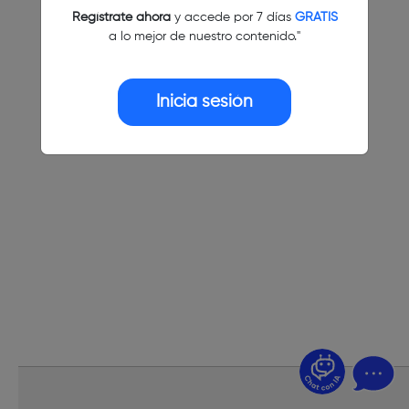
Regístrate ahora
y accede por 7 días
GRATIS
a lo mejor de nuestro contenido."
Inicia sesión
¿Dudas? Pregúntame