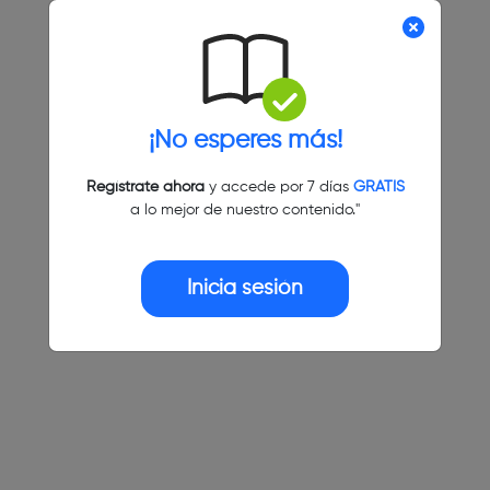
¡No esperes más!
Regístrate ahora
y accede por 7 días
GRATIS
a lo mejor de nuestro contenido."
Inicia sesión