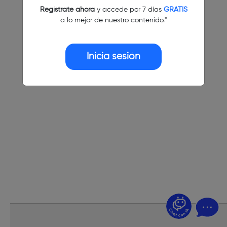
Regístrate ahora
y accede por 7 días
GRATIS
a lo mejor de nuestro contenido."
Inicia sesión
¿Dudas? Pregúntame