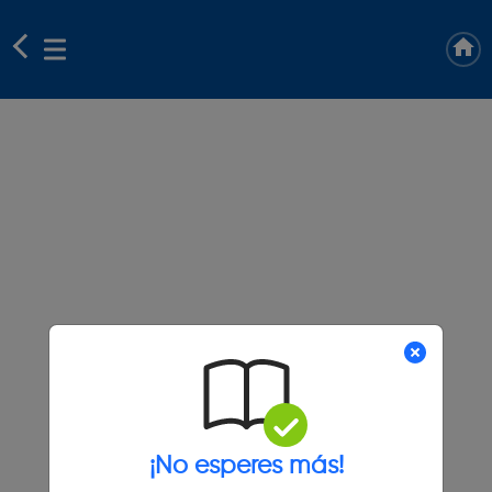
¡No esperes más!