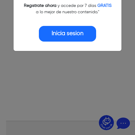
Regístrate ahora
y accede por 7 días
GRATIS
a lo mejor de nuestro contenido."
Inicia sesión
¿Dudas? Pregúntame