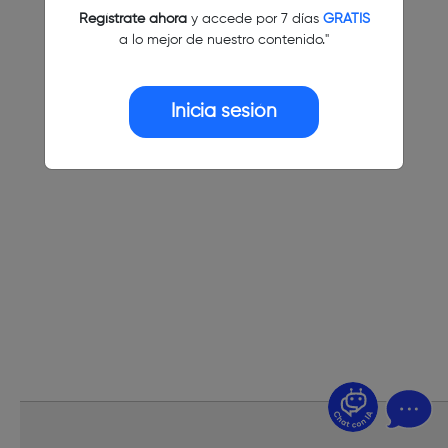
Regístrate ahora
y accede por 7 días
GRATIS
a lo mejor de nuestro contenido."
Inicia sesión
¿Dudas? Pregúntame