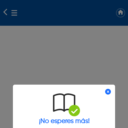
¡No esperes más!