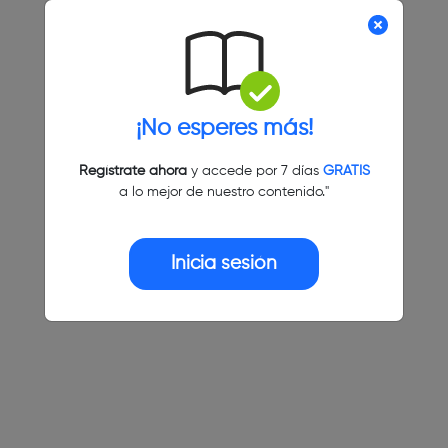
¡No esperes más!
Regístrate ahora
y accede por 7 días
GRATIS
a lo mejor de nuestro contenido."
Inicia sesión