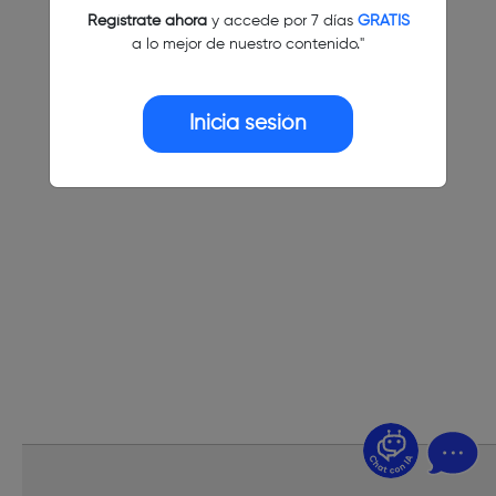
Regístrate ahora
y accede por 7 días
GRATIS
a lo mejor de nuestro contenido."
Inicia sesión
¿Dudas? Pregúntame