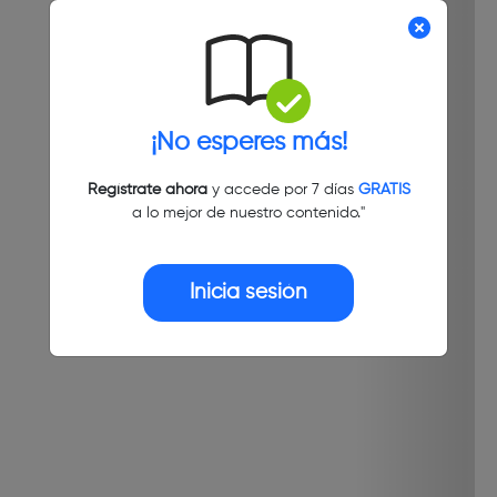
¡No esperes más!
Regístrate ahora
y accede por 7 días
GRATIS
a lo mejor de nuestro contenido."
Inicia sesión