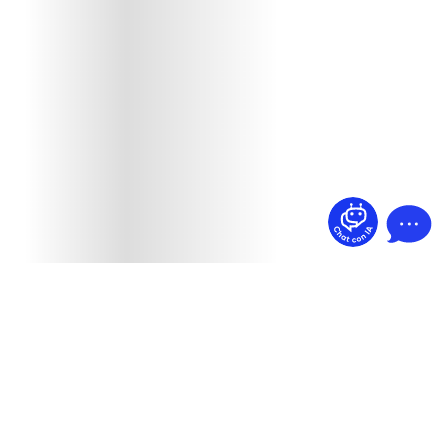
¿Dudas? Pregúntame