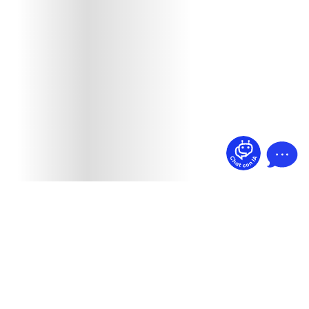
¿Dudas? Pregúntame