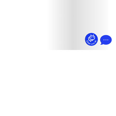
¿Dudas? Pregúntame