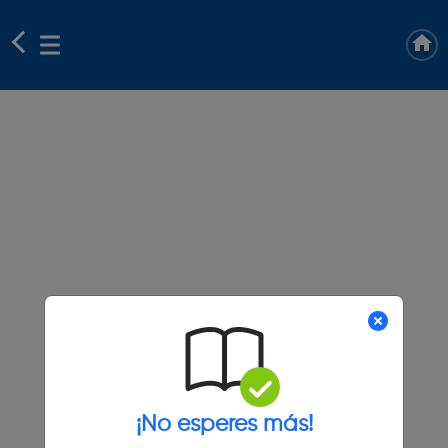
¡No esperes más!