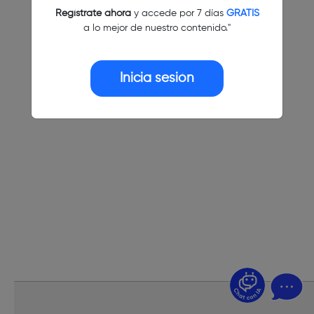
Regístrate ahora
y accede por 7 días
GRATIS
a lo mejor de nuestro contenido."
Inicia sesión
¿Dudas? Pregúntame