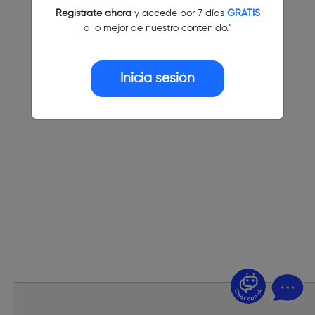
Regístrate ahora
y accede por 7 días
GRATIS
a lo mejor de nuestro contenido."
Inicia sesión
¿Dudas? Pregúntame