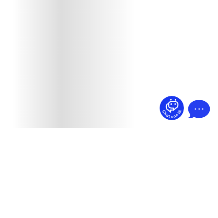
¿Dudas? Pregúntame