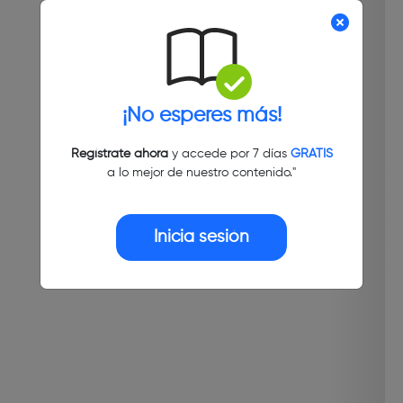
¡No esperes más!
Regístrate ahora
y accede por 7 días
GRATIS
a lo mejor de nuestro contenido."
Inicia sesión