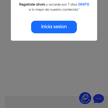
Regístrate ahora
y accede por 7 días
GRATIS
a lo mejor de nuestro contenido."
Inicia sesión
¿Dudas? Pregúntame