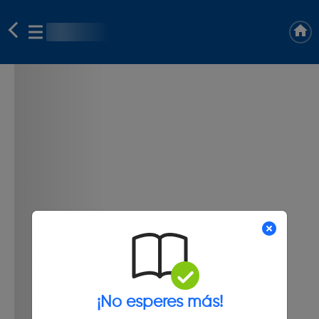
¡No esperes más!