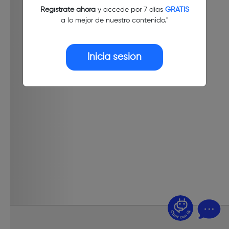
Regístrate ahora
y accede por 7 días
GRATIS
a lo mejor de nuestro contenido."
Inicia sesión
¿Dudas? Pregúntame