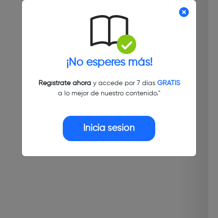
¡No esperes más!
Regístrate ahora
y accede por 7 días
GRATIS
a lo mejor de nuestro contenido."
Inicia sesión