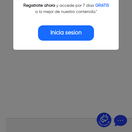
Regístrate ahora
y accede por 7 días
GRATIS
a lo mejor de nuestro contenido."
Inicia sesión
¿Dudas? Pregúntame