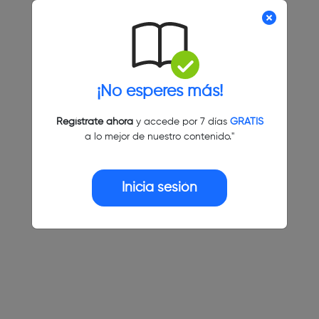
¡No esperes más!
Regístrate ahora
y accede por 7 días
GRATIS
a lo mejor de nuestro contenido."
Inicia sesión