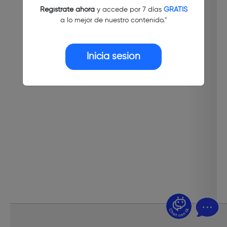
Regístrate ahora
y accede por 7 días
GRATIS
a lo mejor de nuestro contenido."
Inicia sesión
¿Dudas? Pregúntame