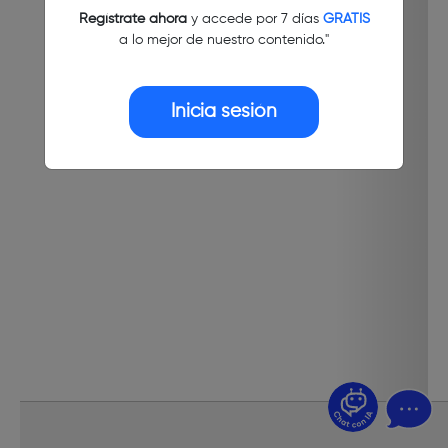
Regístrate ahora
y accede por 7 días
GRATIS
a lo mejor de nuestro contenido."
Inicia sesión
¿Dudas? Pregúntame