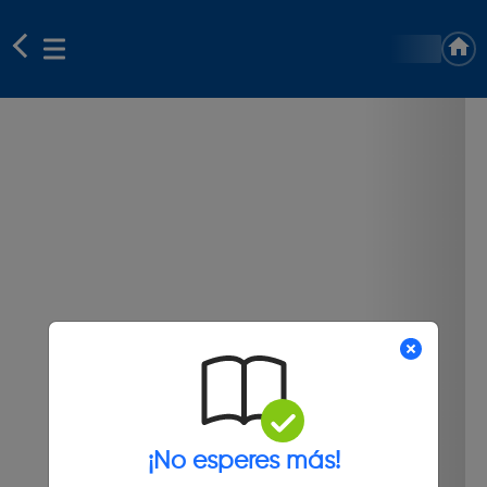
¡No esperes más!