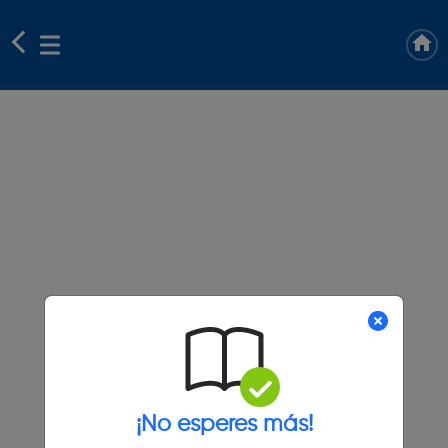
¡No esperes más!