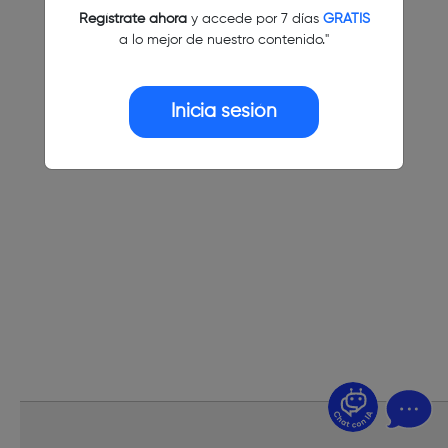
Regístrate ahora
y accede por 7 días
GRATIS
a lo mejor de nuestro contenido."
Inicia sesión
¿Dudas? Pregúntame