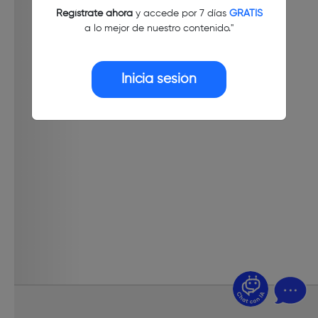
Regístrate ahora
y accede por 7 días
GRATIS
a lo mejor de nuestro contenido."
Inicia sesión
¿Dudas? Pregúntame