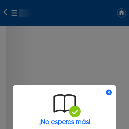
¡No esperes más!