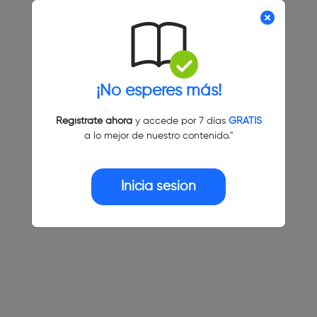
¡No esperes más!
Regístrate ahora
y accede por 7 días
GRATIS
a lo mejor de nuestro contenido."
Inicia sesión