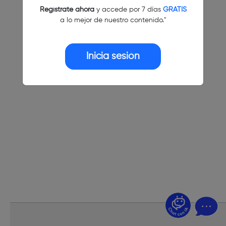
Regístrate ahora
y accede por 7 días
GRATIS
a lo mejor de nuestro contenido."
Inicia sesión
¿Dudas? Pregúntame