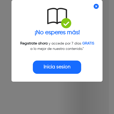
¡No esperes más!
Regístrate ahora
y accede por 7 días
GRATIS
a lo mejor de nuestro contenido."
Inicia sesión