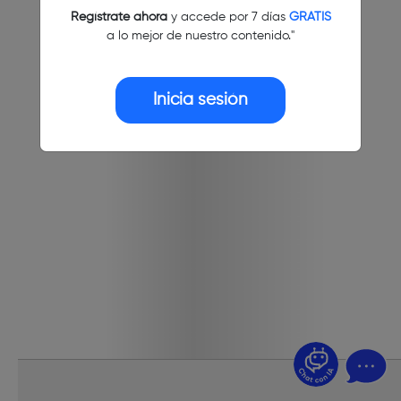
Regístrate ahora
y accede por 7 días
GRATIS
a lo mejor de nuestro contenido."
Inicia sesión
¿Dudas? Pregúntame