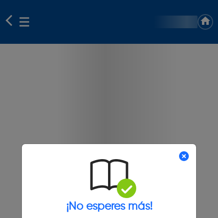
¡No esperes más!