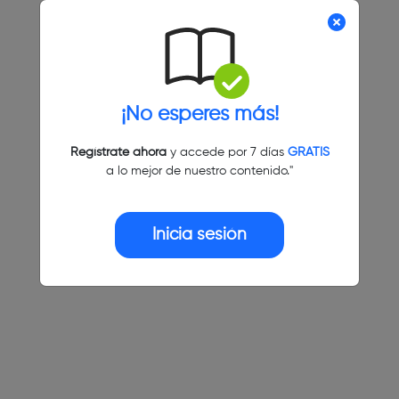
¡No esperes más!
Regístrate ahora
y accede por 7 días
GRATIS
a lo mejor de nuestro contenido."
Inicia sesión