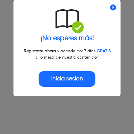
¡No esperes más!
Regístrate ahora
y accede por 7 días
GRATIS
a lo mejor de nuestro contenido."
Inicia sesión