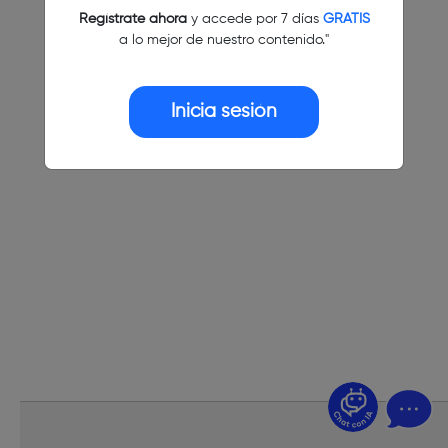
Regístrate ahora
y accede por 7 días
GRATIS
a lo mejor de nuestro contenido."
Inicia sesión
¿Dudas? Pregúntame