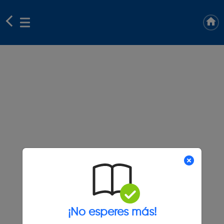
¡No esperes más!