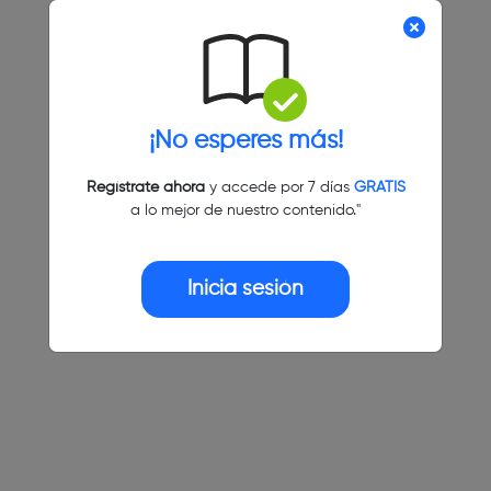
¡No esperes más!
Regístrate ahora
y accede por 7 días
GRATIS
a lo mejor de nuestro contenido."
Inicia sesión