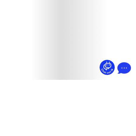
¿Dudas? Pregúntame