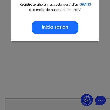
Regístrate ahora
y accede por 7 días
GRATIS
a lo mejor de nuestro contenido."
Inicia sesión
¿Dudas? Pregúntame