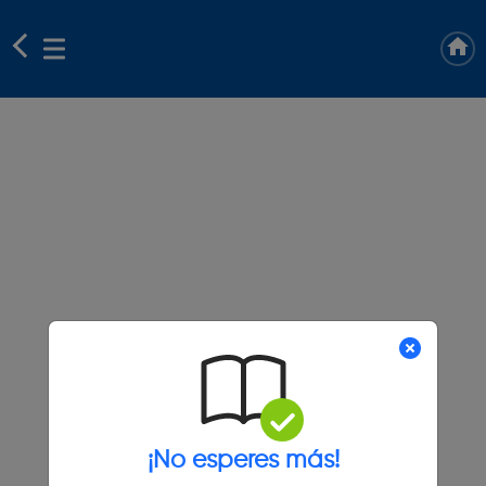
¡No esperes más!