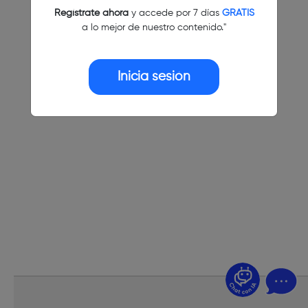
Regístrate ahora
y accede por 7 días
GRATIS
a lo mejor de nuestro contenido."
Inicia sesión
¿Dudas? Pregúntame