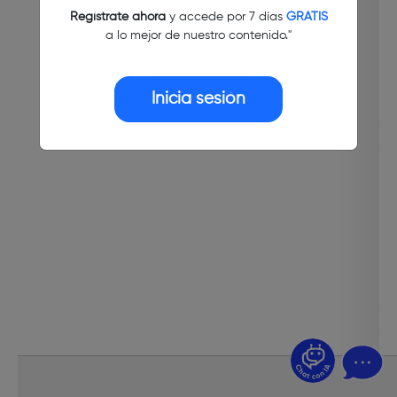
Regístrate ahora
y accede por 7 días
GRATIS
a lo mejor de nuestro contenido."
Inicia sesión
¿Dudas? Pregúntame