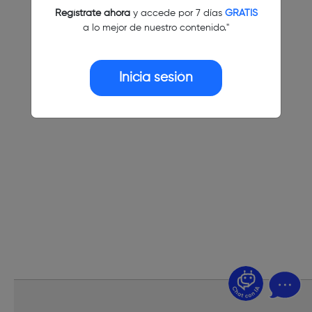
Regístrate ahora
y accede por 7 días
GRATIS
a lo mejor de nuestro contenido."
Inicia sesión
¿Dudas? Pregúntame