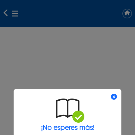
¡No esperes más!