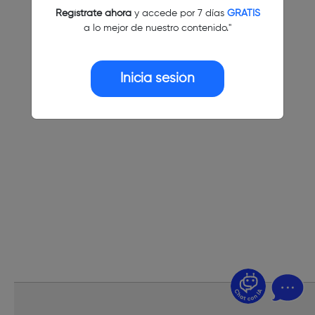
Regístrate ahora
y accede por 7 días
GRATIS
a lo mejor de nuestro contenido."
Inicia sesión
¿Dudas? Pregúntame