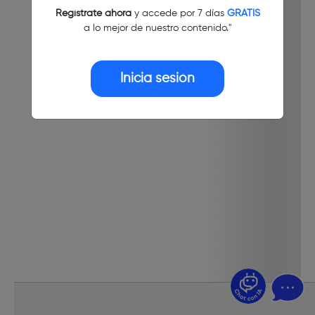
Regístrate ahora
y accede por 7 días
GRATIS
a lo mejor de nuestro contenido."
Inicia sesión
¿Dudas? Pregúntame