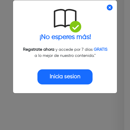
¡No esperes más!
Regístrate ahora
y accede por 7 días
GRATIS
a lo mejor de nuestro contenido."
Inicia sesión