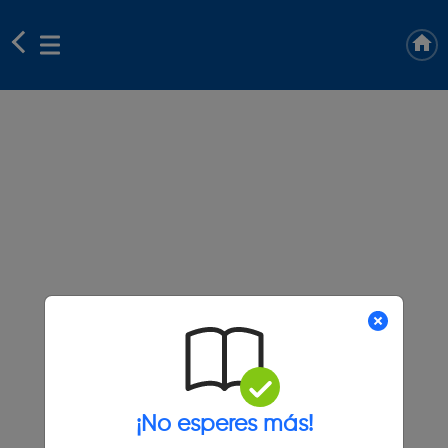
¡No esperes más!