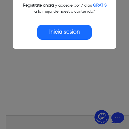
Regístrate ahora
y accede por 7 días
GRATIS
a lo mejor de nuestro contenido."
Inicia sesión
¿Dudas? Pregúntame