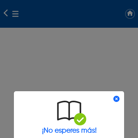
¡No esperes más!