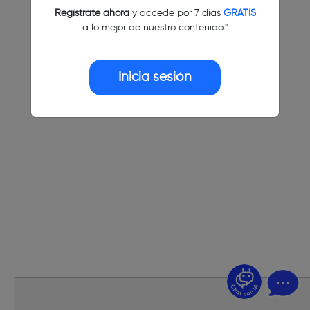
Regístrate ahora
y accede por 7 días
GRATIS
a lo mejor de nuestro contenido."
Inicia sesión
¿Dudas? Pregúntame