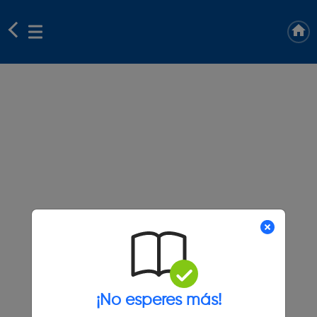
¡No esperes más!