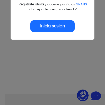
Regístrate ahora
y accede por 7 días
GRATIS
a lo mejor de nuestro contenido."
Inicia sesión
¿Dudas? Pregúntame