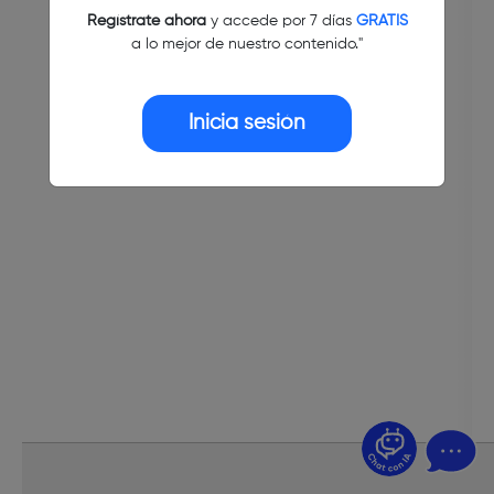
Regístrate ahora
y accede por 7 días
GRATIS
a lo mejor de nuestro contenido."
Inicia sesión
¿Dudas? Pregúntame