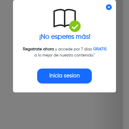
¡No esperes más!
Regístrate ahora
y accede por 7 días
GRATIS
a lo mejor de nuestro contenido."
Inicia sesión