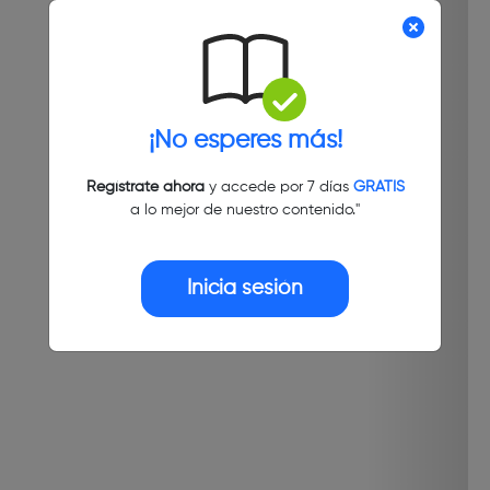
¡No esperes más!
Regístrate ahora
y accede por 7 días
GRATIS
a lo mejor de nuestro contenido."
Inicia sesión