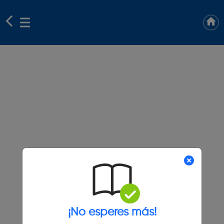
¡No esperes más!