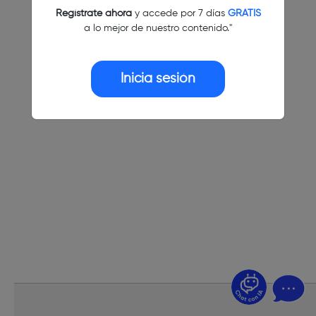
Regístrate ahora
y accede por 7 días
GRATIS
a lo mejor de nuestro contenido."
Inicia sesión
¿Dudas? Pregúntame