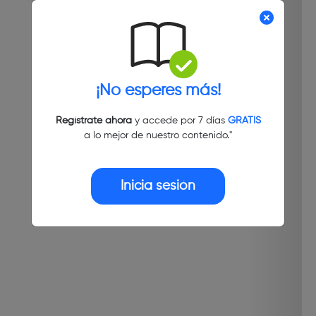
¡No esperes más!
Regístrate ahora
y accede por 7 días
GRATIS
a lo mejor de nuestro contenido."
Inicia sesión