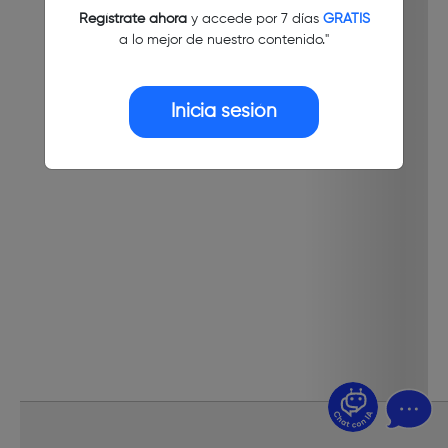
Regístrate ahora
y accede por 7 días
GRATIS
a lo mejor de nuestro contenido."
Inicia sesión
¿Dudas? Pregúntame